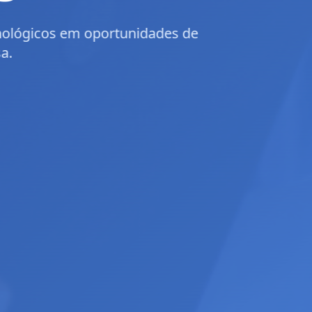
vices e End User Support com a qualidade que su