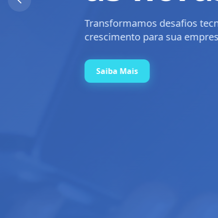
Professional Ser
empresa precisa.
Saiba Mais