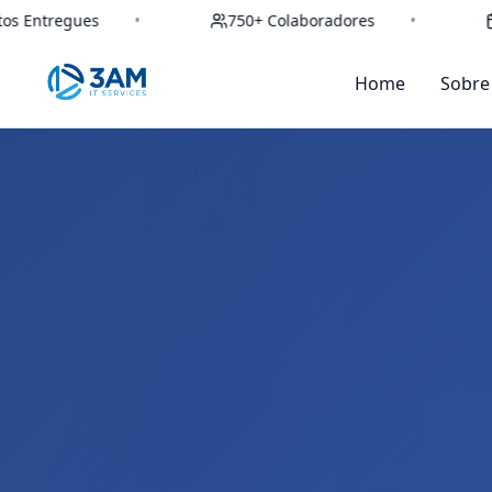
750+ Colaboradores
•
14 Anos de Mercad
Home
Sobre