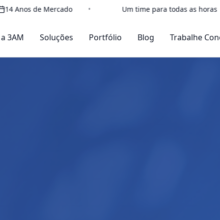
o
•
Um time para todas as horas
•
Tudo qu
 a 3AM
Soluções
Portfólio
Blog
Trabalhe Con