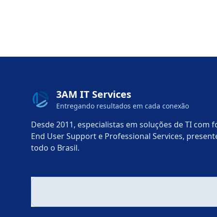
3AM IT Services
Entregando resultados em cada conexão
Desde 2011, especialistas em soluções de TI com 
End User Support e Professional Services, presen
todo o Brasil.