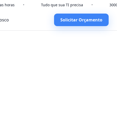
 horas
•
Tudo que sua TI precisa
•
3000+
osco
Solicitar Orçamento